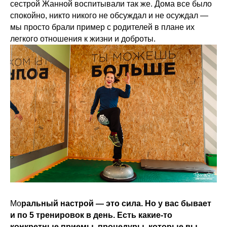
сестрой Жанной воспитывали так же. Дома все было
спокойно, никто никого не обсуждал и не осуждал —
мы просто брали пример с родителей в плане их
легкого отношения к жизни и доброты.
Мо
ральный настрой — это сила. Но у вас бывает
и по 5 тренировок в день. Есть какие-то
конкретные приемы, процедуры, которые вы