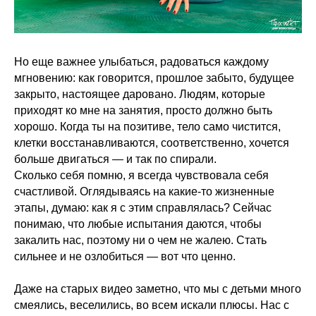
Но еще важнее улыбаться, радоваться каждому
мгновению: как говорится, прошлое забыто, будущее
закрыто, настоящее даровано. Людям, которые
приходят ко мне на занятия, просто должно быть
хорошо. Когда ты на позитиве, тело само чистится,
клетки восстанавливаются, соответственно, хочется
больше двигаться — и так по спирали.
Сколько себя помню, я всегда чувствовала себя
счастливой. Оглядываясь на какие-то жизненные
этапы, думаю: как я с этим справлялась? Сейчас
понимаю, что любые испытания даются, чтобы
закалить нас, поэтому ни о чем не жалею. Стать
сильнее и не озлобиться — вот что ценно.
Даже на старых видео заметно, что мы с детьми много
смеялись, веселились, во всем искали плюсы. Нас с