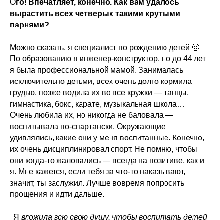
О
го! Впечатляет, конечно. Как вам удалось
вырастить всех четверых такими крутыми
парнями?
Можно сказать, я специалист по рождению детей 🙂
По образованию я инженер-конструктор, но до 44 лет
я была профессиональной мамой. Занималась
исключительно детьми, всех очень долго кормила
грудью, позже водила их во все кружки — танцы,
гимнастика, бокс, карате, музыкальная школа…
Очень любила их, но никогда не баловала —
воспитывала по-спартански. Окружающие
удивлялись, какие они у меня воспитанные. Конечно,
их очень дисциплинировал спорт. Не помню, чтобы
они когда-то жаловались — всегда на позитиве, как и
я. Мне кажется, если тебя за что-то наказывают,
значит, ты заслужил. Лучше вовремя попросить
прощения и идти дальше.
Я
вложила всю свою душу, чтобы воспитать детей