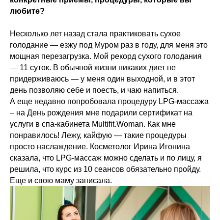
любите?
Несколько лет назад стала практиковать сухое
голодание — езжу под Муром раз в году, для меня это
мощная перезагрузка. Мой рекорд сухого голодания
— 11 суток. В обычной жизни никаких диет не
придерживаюсь — у меня один выходной, и в этот
день позволяю себе и поесть, и чаю напиться.
А еще недавно попробовала процедуру LPG-массажа
– на День рождения мне подарили сертификат на
услуги в спа-кабинета Multifit.Woman. Как мне
понравилось! Лежу, кайфую — такие процедуры
просто наслаждение. Косметолог Ирина Игонина
сказала, что LPG-массаж можно сделать и по лицу, я
решила, что курс из 10 сеансов обязательно пройду.
Еще и свою маму записала.