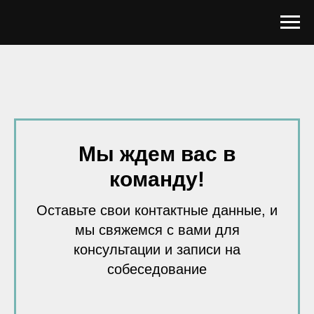
Мы ждем вас в
команду!
Оставьте свои контактные данные, и
мы свяжемся с вами для
консультации и записи на
собеседование